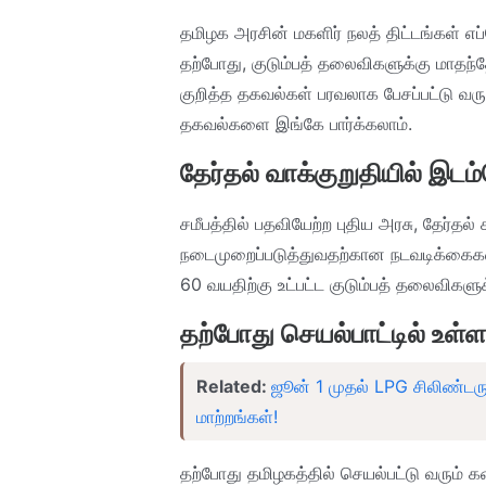
தமிழக அரசின் மகளிர் நலத் திட்டங்கள் 
தற்போது, குடும்பத் தலைவிகளுக்கு மாதந்
குறித்த தகவல்கள் பரவலாக பேசப்பட்டு வர
தகவல்களை இங்கே பார்க்கலாம்.
தேர்தல் வாக்குறுதியில் இடம்
சமீபத்தில் பதவியேற்ற புதிய அரசு, தேர்த
நடைமுறைப்படுத்துவதற்கான நடவடிக்கைக
60 வயதிற்கு உட்பட்ட குடும்பத் தலைவிகளுக்
தற்போது செயல்பாட்டில் உள
Related:
ஜூன் 1 முதல் LPG சிலிண்டருக
மாற்றங்கள்!
தற்போது தமிழகத்தில் செயல்பட்டு வரும் 