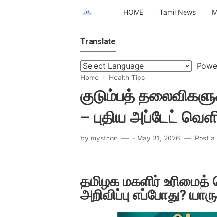
HOME
Tamil News
M
Translate
Powe
Home
›
Health Tips
குடும்பத் தலைவிகளுக
– புதிய அப்டேட் வெ
by
mystcon
-
May 31, 2026
Post 
தமிழக மகளிர் உரிமைத் 
அறிவிப்பு எப்போது? யாரு