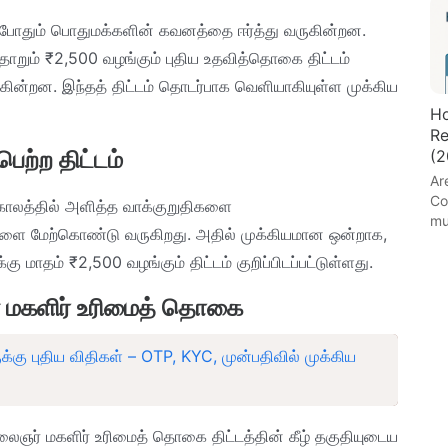
எப்போதும் பொதுமக்களின் கவனத்தை ஈர்த்து வருகின்றன.
தோறும் ₹2,500 வழங்கும் புதிய உதவித்தொகை திட்டம்
ுகின்றன. இந்தத் திட்டம் தொடர்பாக வெளியாகியுள்ள முக்கிய
Ho
Re
(2
பெற்ற திட்டம்
Ar
Co
ல் காலத்தில் அளித்த வாக்குறுதிகளை
mu
ளை மேற்கொண்டு வருகிறது. அதில் முக்கியமான ஒன்றாக,
கு மாதம் ₹2,500 வழங்கும் திட்டம் குறிப்பிடப்பட்டுள்ளது.
்ள மகளிர் உரிமைத் தொகை
்கு புதிய விதிகள் – OTP, KYC, முன்பதிவில் முக்கிய
கலைஞர் மகளிர் உரிமைத் தொகை திட்டத்தின் கீழ் தகுதியுடைய