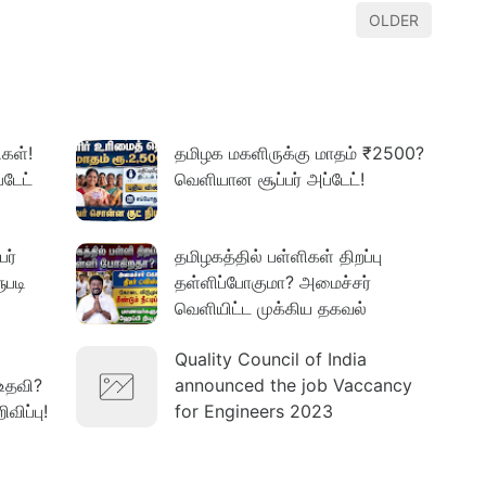
OLDER
கள்!
தமிழக மகளிருக்கு மாதம் ₹2500?
்டேட்
வெளியான சூப்பர் அப்டேட்!
பர்
தமிழகத்தில் பள்ளிகள் திறப்பு
ுபடி
தள்ளிப்போகுமா? அமைச்சர்
வெளியிட்ட முக்கிய தகவல்
Quality Council of India
உதவி?
announced the job Vaccancy
விப்பு!
for Engineers 2023