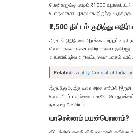
பெண்களுக்கு மாதம் ₹1,000 வழங்கப்பட்டு 
பொருளாதார ஆதரவாக இருந்து வருகிறது.
₹2,500 திட்டம் குறித்து எதிர்பார
அரசின் நிதிநிலை அறிக்கை மற்றும் வரவிருக
வெளியாகலாம் என எதிர்பார்க்கப்படுகிறது. 
அதிகாரப்பூர்வ அறிவிப்பு வெளியாகும் வாய்
Related:
Quality Council of India 
இருப்பினும், இதுவரை அரசு சார்பில் இறு
வெளியிடப்படவில்லை. எனவே, பொதுமக்கள்
நம்புவது அவசியம்.
யாரெல்லாம் பயன்பெறலாம்?
திட்டத்தின் தகுதி விதிமுறைகள் குறித்த