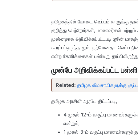
தமிழகத்தில் கோடை வெப்பம் நாளுக்கு நாள் 
குறித்து பெற்றோர்கள், மாணவர்கள் மற்றும் ஆ
முன்னதாக அறிவிக்கப்பட்டபடி ஜூன் மாதத்த
கூறப்பட்டிருந்தாலும், தற்போதைய வெப்ப
என்ற கோரிக்கைகள் பல்வேறு தரப்பிலிருந்த
முன்பே அறிவிக்கப்பட்ட பள்ளி 
Related:
தமிழக விவசாயிகளுக்கு சூப்பர்
தமிழக அரசின் ஆரம்ப திட்டப்படி,
4 முதல் 12-ம் வகுப்பு மாணவர்களுக்
என்றும்,
1 முதல் 3-ம் வகுப்பு மாணவர்களுக்