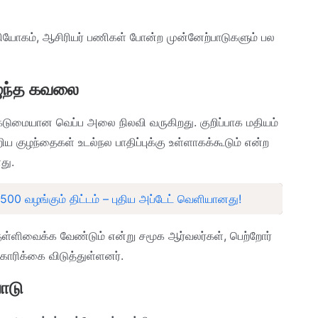
நியோகம், ஆசிரியர் பணிகள் போன்ற முன்னேற்பாடுகளும் பல
ழுந்த கவலை
கடுமையான வெப்ப அலை நிலவி வருகிறது. குறிப்பாக மதியம்
ிய குழந்தைகள் உடல்நல பாதிப்புக்கு உள்ளாகக்கூடும் என்ற
து.
500 வழங்கும் திட்டம் – புதிய அப்டேட் வெளியானது!
தள்ளிவைக்க வேண்டும் என்று சமூக ஆர்வலர்கள், பெற்றோர்
 கோரிக்கை விடுத்துள்ளனர்.
ாடு