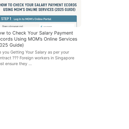
w to Check Your Salary Payment
cords Using MOM’s Online Services
025 Guide)
e you Getting Your Salary as per your
ntract ??? Foreign workers in Singapore
st ensure they …