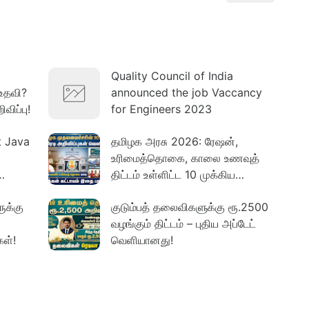
Quality Council of India
உதவி?
announced the job Vaccancy
விப்பு!
for Engineers 2023
t Java
தமிழக அரசு 2026: ரேஷன்,
உரிமைத்தொகை, காலை உணவுத்
திட்டம் உள்ளிட்ட 10 முக்கிய
அப்டேட்கள்
ுக்கு
குடும்பத் தலைவிகளுக்கு ரூ.2500
வழங்கும் திட்டம் – புதிய அப்டேட்
கள்!
வெளியானது!