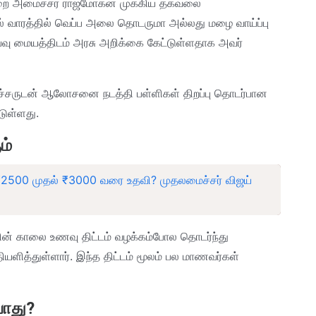
்துறை அமைச்சர் ராஜ்மோகன் முக்கிய தகவலை
தல் வாரத்தில் வெப்ப அலை தொடருமா அல்லது மழை வாய்ப்பு
ு மையத்திடம் அரசு அறிக்கை கேட்டுள்ளதாக அவர்
ச்சருடன் ஆலோசனை நடத்தி பள்ளிகள் திறப்பு தொடர்பான
்டுள்ளது.
ம்
₹2500 முதல் ₹3000 வரை உதவி? முதலமைச்சர் விஜய்
அரசின் காலை உணவு திட்டம் வழக்கம்போல தொடர்ந்து
தியளித்துள்ளார். இந்த திட்டம் மூலம் பல மாணவர்கள்
போது?