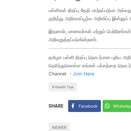
பள்ளிகள் திறப்பு தேதி மாற்றப்படுமா அல்ல
குறித்து அதிகாரப்பூர்வ அறிவிப்பு இன்னும்
இதனால், மாணவர்கள் மற்றும் பெற்றோர்கள
அறிவுறுத்தப்படுகின்றனர்.
தமிழக பள்ளி திறப்பு தொடர்பான புதிய அற
தெரிந்துகொள்ள எங்கள் பக்கத்தை தொடர்ந
Channel -
Join Here
Health Tips
SHARE
Facebook
WhatsAp
NEWER