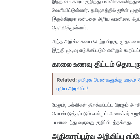
இந்த விவகாரம் குறித்து பள்ளிக்கல்வித
வெளியிட்டுள்ளார். தமிழகத்தில் ஜூன் மு
இருக்கிறதா என்பதை அறிய வானிலை ஆய்வ
தெரிவித்துள்ளார்.
அந்த அறிக்கையை பெற்ற பிறகு, முதலமை
இறுதி முடிவு எடுக்கப்படும் என்றும் கூறப்பட
காலை உணவு திட்டம் தொடரு
Related:
தமிழக பெண்களுக்கு மாதம் 
புதிய அறிவிப்பு!
மேலும், பள்ளிகள் திறக்கப்பட்ட பிறகும் 
செயல்படுத்தப்படும் என்றும் அமைச்சர் உறு
பயனடைந்து வருவது குறிப்பிடத்தக்கது.
அதிகாரப்பூர்வ அறிவிப்பு எப்