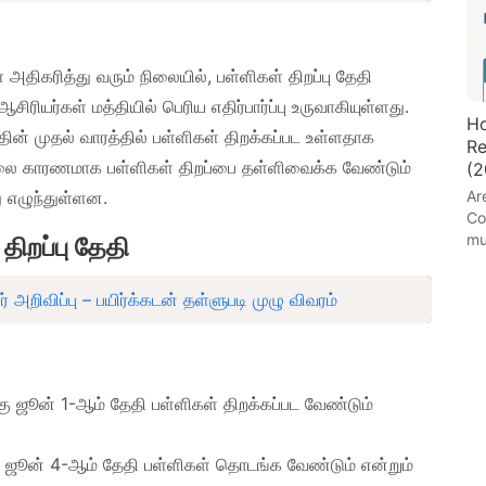
அதிகரித்து வரும் நிலையில், பள்ளிகள் திறப்பு தேதி
சிரியர்கள் மத்தியில் பெரிய எதிர்பார்ப்பு உருவாகியுள்ளது.
Ho
ின் முதல் வாரத்தில் பள்ளிகள் திறக்கப்பட உள்ளதாக
Re
 நிலை காரணமாக பள்ளிகள் திறப்பை தள்ளிவைக்க வேண்டும்
(2
ு எழுந்துள்ளன.
Ar
Co
mu
திறப்பு தேதி
 அறிவிப்பு – பயிர்க்கடன் தள்ளுபடி முழு விவரம்
கு ஜூன் 1-ஆம் தேதி பள்ளிகள் திறக்கப்பட வேண்டும்
கு ஜூன் 4-ஆம் தேதி பள்ளிகள் தொடங்க வேண்டும் என்றும்